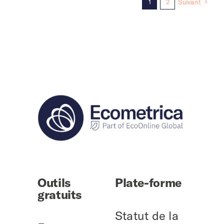
1
2
Suivant
Outils
Plate-forme
gratuits
Statut de la