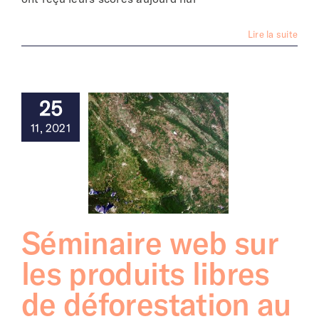
Lire la suite
25
11, 2021
Séminaire web sur
les produits libres
de déforestation au