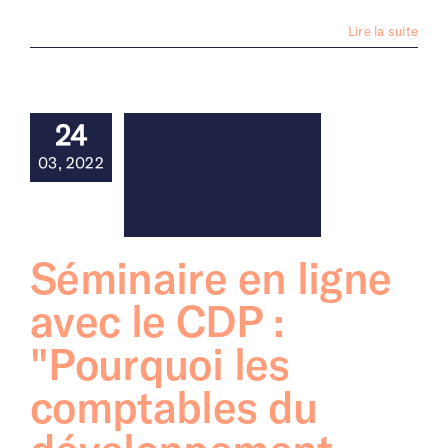
Lire la suite
24
03, 2022
Séminaire en ligne
avec le CDP :
"Pourquoi les
comptables du