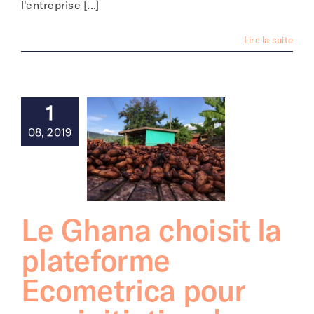
l'entreprise [...]
Lire la suite
1
08, 2019
Le Ghana choisit la
plateforme
Ecometrica pour