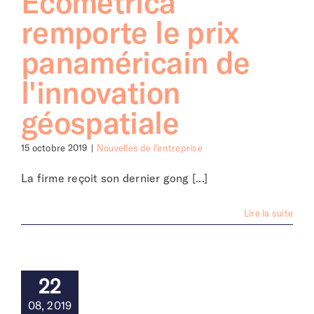
Ecometrica
remporte le prix
panaméricain de
l'innovation
géospatiale
15 octobre 2019
|
Nouvelles de l'entreprise
La firme reçoit son dernier gong [...]
Lire la suite
22
08, 2019