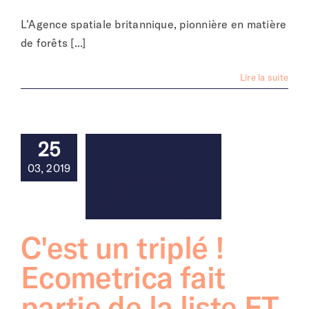
L'Agence spatiale britannique, pionnière en matière
de forêts [...]
Lire la suite
25
03, 2019
C'est un triplé !
Ecometrica fait
partie de la liste FT