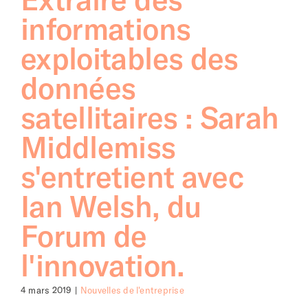
informations
exploitables des
données
satellitaires : Sarah
Middlemiss
s'entretient avec
Ian Welsh, du
Forum de
l'innovation.
4 mars 2019
|
Nouvelles de l'entreprise