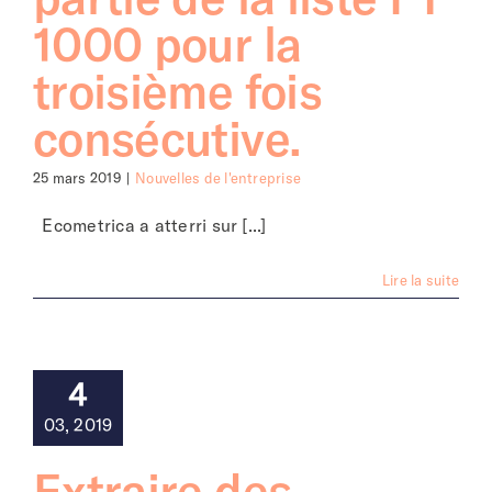
1000 pour la
troisième fois
consécutive.
25 mars 2019
|
Nouvelles de l'entreprise
Ecometrica a atterri sur [...]
Lire la suite
4
03, 2019
Extraire des