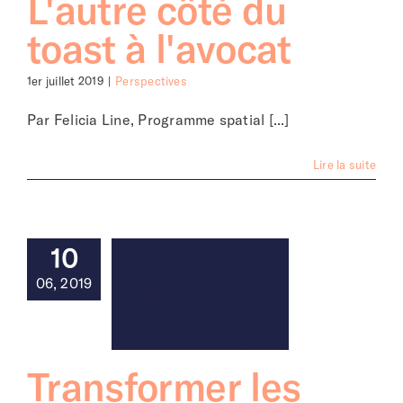
L'autre côté du
toast à l'avocat
1er juillet 2019
|
Perspectives
Par Felicia Line, Programme spatial [...]
Lire la suite
10
06, 2019
Transformer les