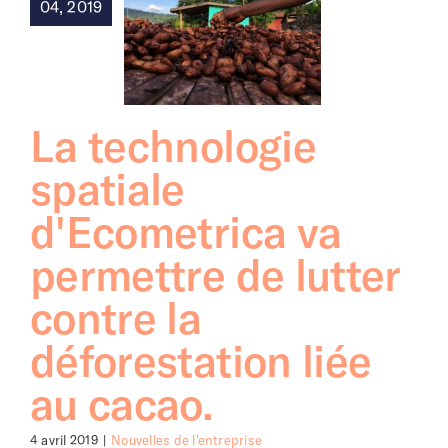
04, 2019
La technologie
spatiale
d'Ecometrica va
permettre de lutter
contre la
déforestation liée
au cacao.
4 avril 2019
|
Nouvelles de l'entreprise