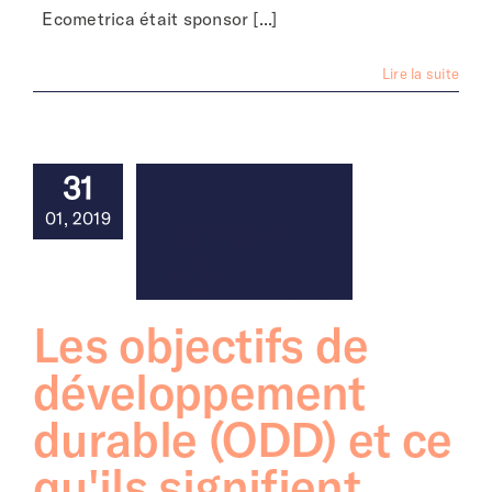
Ecometrica était sponsor [...]
Lire la suite
31
01, 2019
Les objectifs de
développement
durable (ODD) et ce
qu'ils signifient