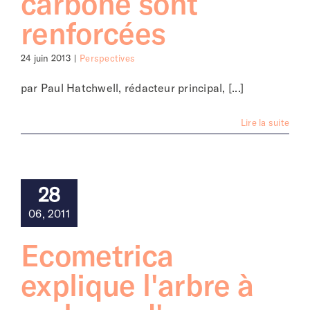
carbone sont
renforcées
24 juin 2013
|
Perspectives
par Paul Hatchwell, rédacteur principal, [...]
Lire la suite
28
06, 2011
Ecometrica
explique l'arbre à