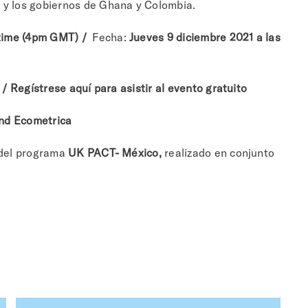
 y los gobiernos de Ghana y Colombia.
 time (4pm GMT) /
Fecha:
Jueves 9 diciembre 2021 a las
t /
Regístrese aquí para asistir al evento gratuito
nd Ecometrica
 del programa
UK PACT- México,
realizado en conjunto