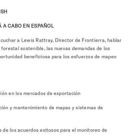
ISH
Á A CABO
EN ESPAÑOL
cuchar a Lewis Rattray, Director de Frontierra, hablar
 forestal sostenible, las nuevas demandas de los
ortunidad beneficiosa para los esfuerzos de mapeo
ión en los mercados de exportación
ción y
mantenimiento
de mapas y sistemas de
s de los acuerdos exitosos para el monitoreo de