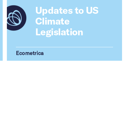
Updates to US
Climate
Legislation