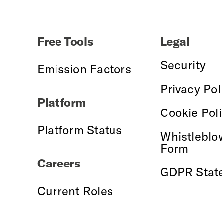
Free Tools
Legal
Security
Emission Factors
Privacy Pol
Platform
Cookie Pol
Platform Status
Whistleblo
Form
Careers
GDPR Stat
Current Roles