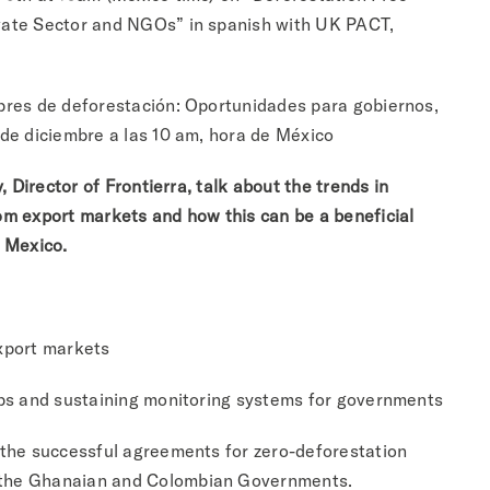
vate Sector and NGOs” in spanish with UK PACT,
bres de deforestación: Oportunidades para gobiernos,
de diciembre a las 10 am, hora de México
, Director of Frontierra, talk about the trends in
om export markets and how this can be a beneficial
n Mexico.
xport markets
aps and sustaining monitoring systems for governments
 the successful agreements for zero-deforestation
 the Ghanaian and Colombian Governments.