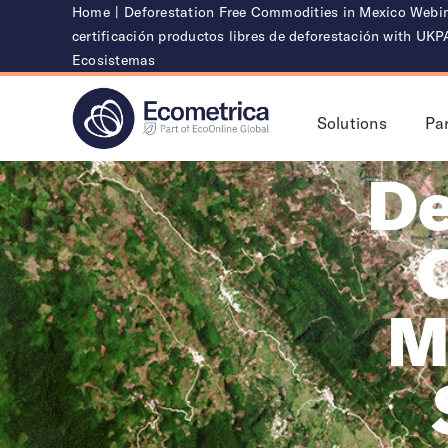
Skip
Home
|
Deforestation Free Commodities in Mexico Webi
certificación productos libres de deforestación with UKP
to
Ecosistemas
content
Solutions
Pa
De
M